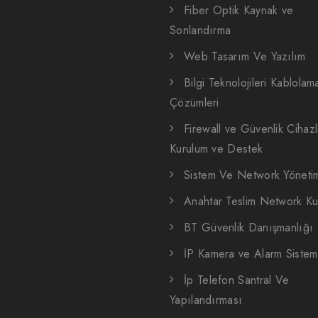
Fiber Optik Kaynak ve
Sonlandırma
Web Tasarım Ve Yazılım
Bilgi Teknolojileri Kablolam
Çözümleri
Firewall ve Güvenlik Cihazl
Kurulum ve Destek
Sistem Ve Network Yöneti
Anahtar Teslim Network Ku
BT Güvenlik Danışmanlığı
İP Kamera ve Alarm Sisteml
İp Telefon Santral Ve
Yapılandırması