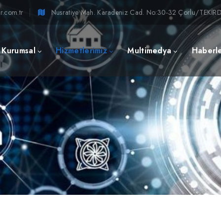
r.com.tr
Nusratiye Mah. Karadeniz Cad. No:30-32 Çorlu/TEKİ
Kurumsal
Hizmetlerimiz
Multimedya
Haberl