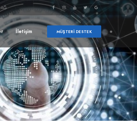
RDAĞ
er
İletişim
MÜŞTERI DESTEK